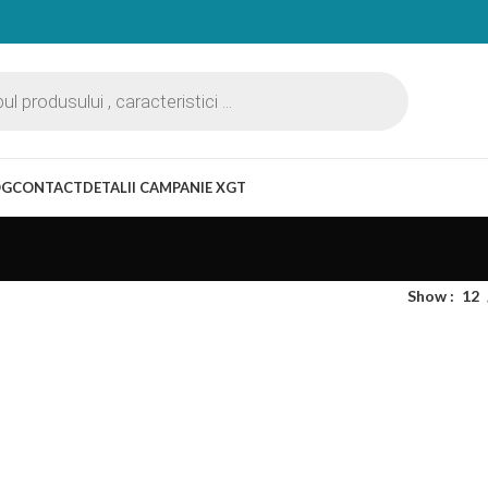
OG
CONTACT
DETALII CAMPANIE XGT
Show
12