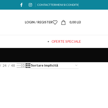
CONTACT
TERMENI SI CONDITII
LOGIN / REGISTER
0,00
LEI
OFERTE SPECIALE
24
48