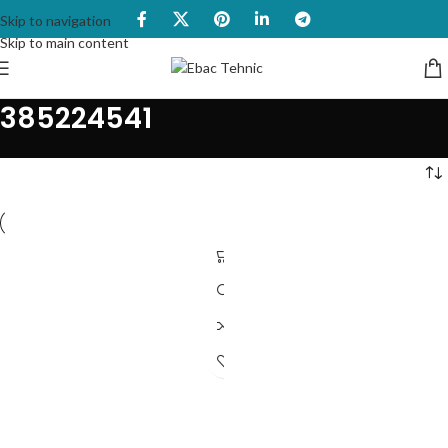
Skip to navigation
Skip to main content
385224541