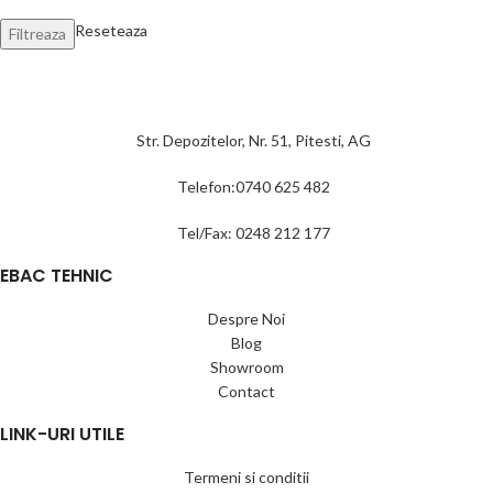
Reseteaza
Filtreaza
Str. Depozitelor, Nr. 51, Pitesti, AG
Telefon:0740 625 482
Tel/Fax: 0248 212 177
EBAC TEHNIC
Despre Noi
Blog
Showroom
Contact
LINK-URI UTILE
Termeni si conditii