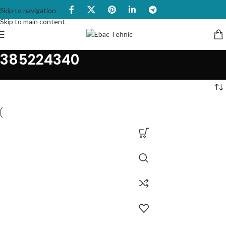
Skip to navigation
Skip to main content
385224340