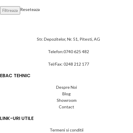
Reseteaza
Filtreaza
Str. Depozitelor, Nr. 51, Pitesti, AG
Telefon:0740 625 482
Tel/Fax: 0248 212 177
EBAC TEHNIC
Despre Noi
Blog
Showroom
Contact
LINK-URI UTILE
Termeni si conditii