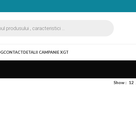
OG
CONTACT
DETALII CAMPANIE XGT
Show
12