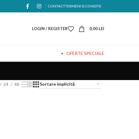
CONTACT
TERMENI SI CONDITII
LOGIN / REGISTER
0,00
LEI
OFERTE SPECIALE
24
48