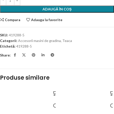
ADAUGĂ ÎN COȘ
Compara
Adauga la favorite
SKU:
419288-5
Categorii:
Accesorii masini de gradina
,
Teaca
Etichetă:
419288-5
Share:
Produse similare