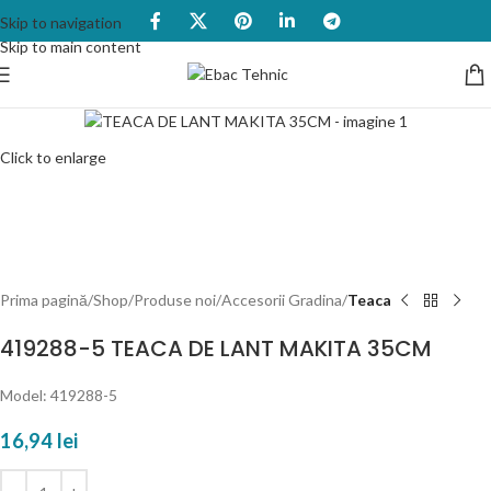
Skip to navigation
Skip to main content
Click to enlarge
Prima pagină
Shop
Produse noi
Accesorii Gradina
Teaca
419288-5 TEACA DE LANT MAKITA 35CM
Model: 419288-5
16,94
lei