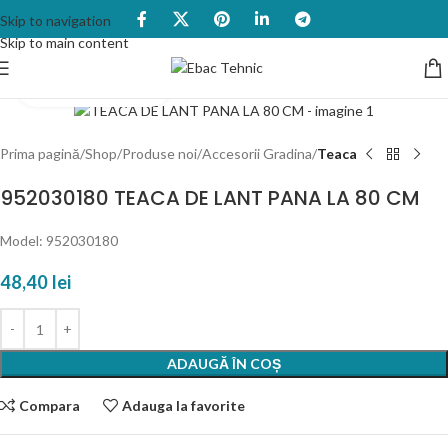
Skip to navigation
Skip to main content
Click to enlarge
Prima pagină
Shop
Produse noi
Accesorii Gradina
Teaca
952030180 TEACA DE LANT PANA LA 80 CM
Model: 952030180
48,40
lei
ADAUGĂ ÎN COȘ
Compara
Adauga la favorite