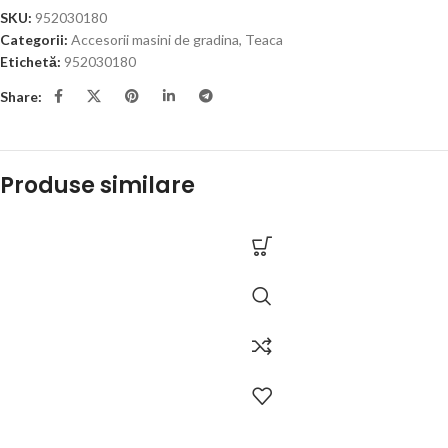
SKU:
952030180
Categorii:
Accesorii masini de gradina
,
Teaca
Etichetă:
952030180
Share:
Produse similare