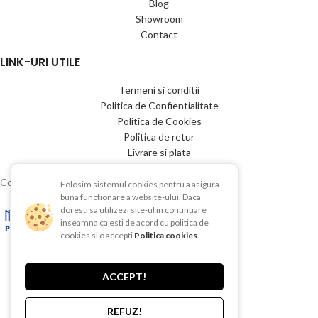
Blog
Showroom
Contact
LINK-URI UTILE
Termeni si conditii
Politica de Confientialitate
Politica de Cookies
Politica de retur
Livrare si plata
Copyright © 2015-2025 EBAC TEHNIC
Folosim sistemul cookies pentru a asigura
buna functionare a website-ului. Daca
doresti sa utilizezi site-ul in continuare
inseamna ca esti de acord cu politica de
cookies si o accepti
Politica cookies
ACCEPT!
REFUZ!