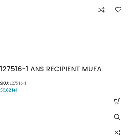
127516-1 ANS RECIPIENT MUFA
SKU:
127516-1
50,82
lei