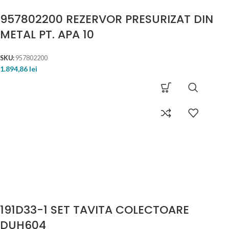
957802200 REZERVOR PRESURIZAT DIN
METAL PT. APA 10
SKU:
957802200
1.894,86
lei
191D33-1 SET TAVITA COLECTOARE
DUH604