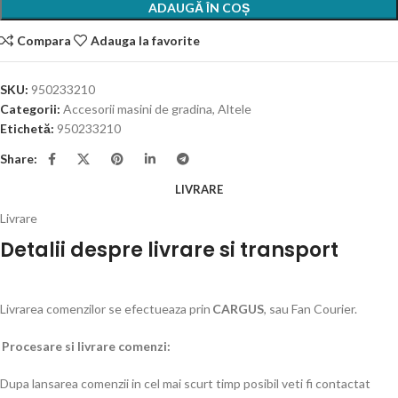
ADAUGĂ ÎN COȘ
Compara
Adauga la favorite
SKU:
950233210
Categorii:
Accesorii masini de gradina
,
Altele
Etichetă:
950233210
Share:
LIVRARE
Livrare
Detalii despre livrare si transport
Livrarea comenzilor se efectueaza prin
CARGUS
, sau Fan Courier.
Procesare si livrare comenzi:
Dupa lansarea comenzii in cel mai scurt timp posibil veti fi contactat