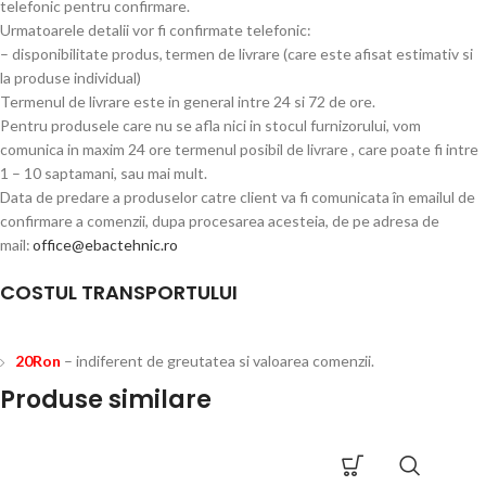
telefonic pentru confirmare.
Urmatoarele detalii vor fi confirmate telefonic:
– disponibilitate produs, termen de livrare (care este afisat estimativ si
la produse individual)
Termenul de livrare este in general intre 24 si 72 de ore.
Pentru produsele care nu se afla nici in stocul furnizorului, vom
comunica in maxim 24 ore termenul posibil de livrare , care poate fi intre
1 – 10 saptamani, sau mai mult.
Data de predare a produselor catre client va fi comunicata în emailul de
confirmare a comenzii, dupa procesarea acesteia, de pe adresa de
mail:
office@ebactehnic.ro
COSTUL TRANSPORTULUI
20Ron
– indiferent de greutatea si valoarea comenzii.
Produse similare