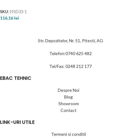
SKU:
191D33-1
116,16
lei
Str. Depozitelor, Nr. 51, Pitesti, AG
Telefon:0740 625 482
Tel/Fax: 0248 212 177
EBAC TEHNIC
Despre Noi
Blog
Showroom
Contact
LINK-URI UTILE
Termeni si conditii