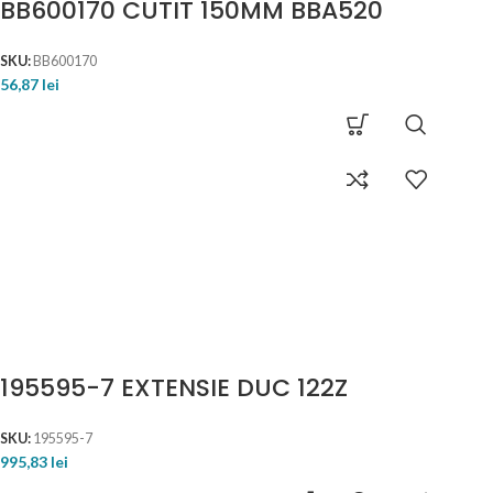
BB600170 CUTIT 150MM BBA520
SKU:
BB600170
56,87
lei
195595-7 EXTENSIE DUC 122Z
SKU:
195595-7
995,83
lei