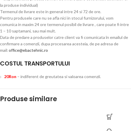
la produse individual)
Termenul de livrare este in general intre 24 si 72 de ore.
Pentru produsele care nu se afla nici in stocul furnizorului, vom
comunica in maxim 24 ore termenul posibil de livrare , care poate fi intre
1 – 10 saptamani, sau mai mult.
Data de predare a produselor catre client va fi comunicata în emailul de
confirmare a comenzii, dupa procesarea acesteia, de pe adresa de
mail:
office@ebactehnic.ro
COSTUL TRANSPORTULUI
20Ron
– indiferent de greutatea si valoarea comenzii.
Produse similare