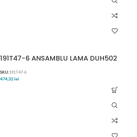
191T47-6 ANSAMBLU LAMA DUH502
SKU:
191T47-6
474,32
lei