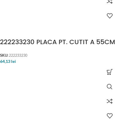
222233230 PLACA PT. CUTIT A 55CM
SKU:
222233230
64,13
lei