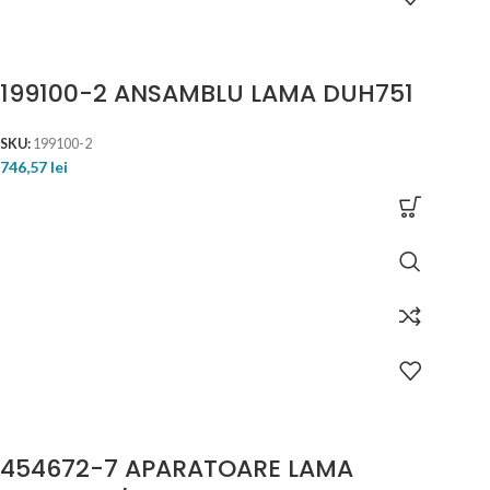
199100-2 ANSAMBLU LAMA DUH751
SKU:
199100-2
746,57
lei
454672-7 APARATOARE LAMA