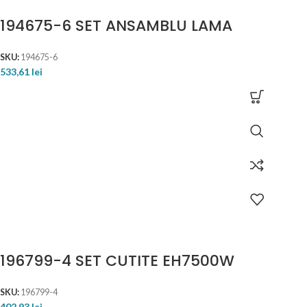
194675-6 SET ANSAMBLU LAMA
SKU:
194675-6
533,61
lei
196799-4 SET CUTITE EH7500W
SKU:
196799-4
402,93
lei