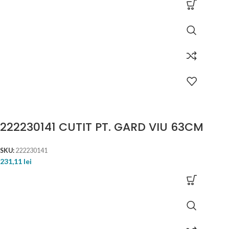
222230141 CUTIT PT. GARD VIU 63CM
SKU:
222230141
231,11
lei