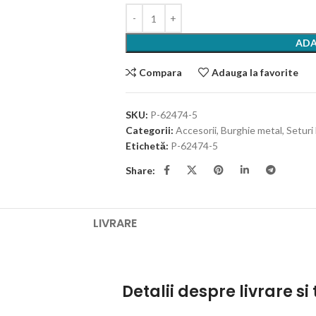
ADA
Compara
Adauga la favorite
SKU:
P-62474-5
Categorii:
Accesorii
,
Burghie metal
,
Seturi
Etichetă:
P-62474-5
Share:
LIVRARE
Detalii despre livrare si