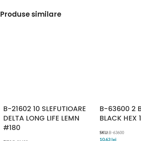
Produse similare
B-21602 10 SLEFUTIOARE
B-63600 2 B
DELTA LONG LIFE LEMN
BLACK HEX 
#180
SKU:
B-63600
10,63
lei