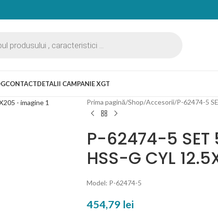
OG
CONTACT
DETALII CAMPANIE XGT
Prima pagină
Shop
Accesorii
P-62474-5 S
P-62474-5 SET 
HSS-G CYL 12.5
Model: P-62474-5
454,79
lei