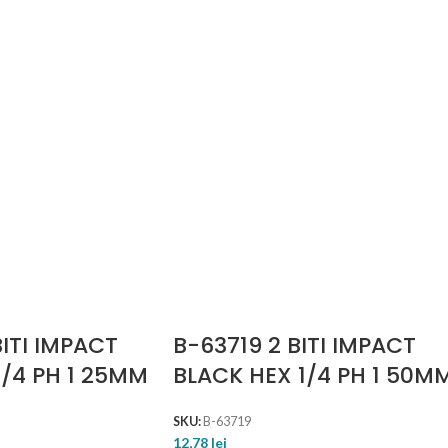
ITI IMPACT
B-63719 2 BITI IMPACT
1/4 PH 1 25MM
BLACK HEX 1/4 PH 1 50M
SKU:
B-63719
12,78
lei