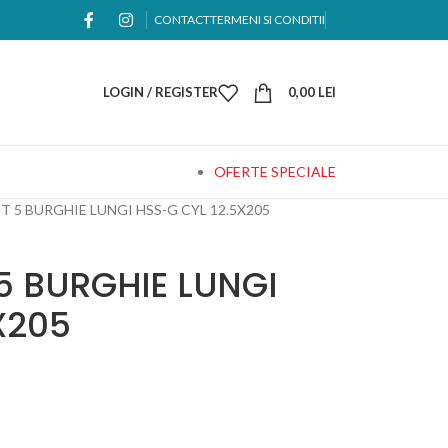
CONTACT
TERMENI SI CONDITII
LOGIN / REGISTER
0,00
LEI
OFERTE SPECIALE
ET 5 BURGHIE LUNGI HSS-G CYL 12.5X205
5 BURGHIE LUNGI
X205