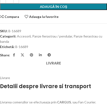
ADAUGĂ ÎN COȘ
Compara
Adauga la favorite
SKU:
B-16689
Categorii:
Accesorii
,
Panze fierastrau / pendular
,
Panze fierastrau cu
banda
Etichetă:
B-16689
Share:
LIVRARE
Livrare
Detalii despre livrare si transport
Livrarea comenzilor se efectueaza prin
CARGUS
, sau Fan Courier.