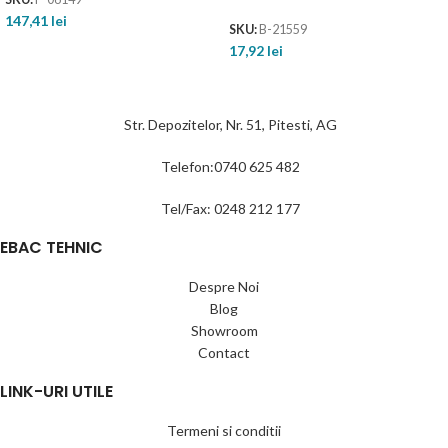
147,41
lei
SKU:
B-21559
17,92
lei
Str. Depozitelor, Nr. 51, Pitesti, AG
Telefon:0740 625 482
Tel/Fax: 0248 212 177
EBAC TEHNIC
Despre Noi
Blog
Showroom
Contact
LINK-URI UTILE
Termeni si conditii