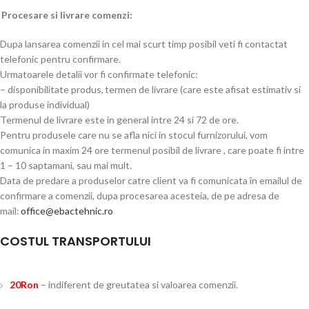
Procesare si livrare comenzi:
Dupa lansarea comenzii in cel mai scurt timp posibil veti fi contactat
telefonic pentru confirmare.
Urmatoarele detalii vor fi confirmate telefonic:
– disponibilitate produs, termen de livrare (care este afisat estimativ si
la produse individual)
Termenul de livrare este in general intre 24 si 72 de ore.
Pentru produsele care nu se afla nici in stocul furnizorului, vom
comunica in maxim 24 ore termenul posibil de livrare , care poate fi intre
1 – 10 saptamani, sau mai mult.
Data de predare a produselor catre client va fi comunicata în emailul de
confirmare a comenzii, dupa procesarea acesteia, de pe adresa de
mail:
office@ebactehnic.ro
COSTUL TRANSPORTULUI
20Ron
– indiferent de greutatea si valoarea comenzii.