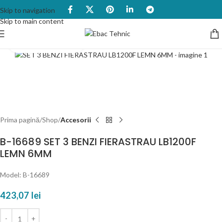
Skip to navigation
Skip to main content
Click to enlarge
Prima pagină
Shop
Accesorii
B-16689 SET 3 BENZI FIERASTRAU LB1200F
LEMN 6MM
Model: B-16689
423,07
lei