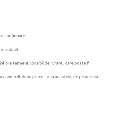
tru confirmare.
ndividual)
4 ore termenul posibil de livrare , care poate fi
e a comenzii, dupa procesarea acesteia, de pe adresa