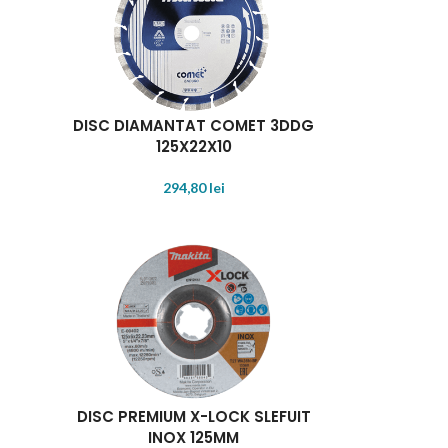
DISC DIAMANTAT COMET 3DDG
125X22X10
294,80
lei
DISC PREMIUM X-LOCK SLEFUIT
INOX 125MM