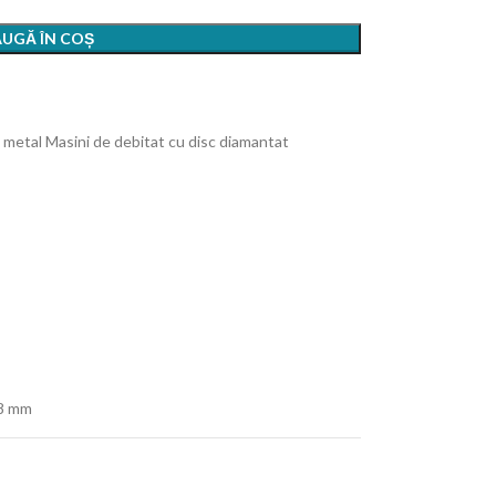
UGĂ ÎN COȘ
 metal Masini de debitat cu disc diamantat
08 mm