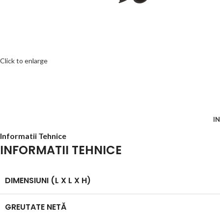
Click to enlarge
I
Informatii Tehnice
INFORMATII TEHNICE
DIMENSIUNI (L X L X H)
GREUTATE NETĂ