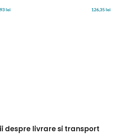
,93
lei
126,35
lei
ii despre livrare si transport