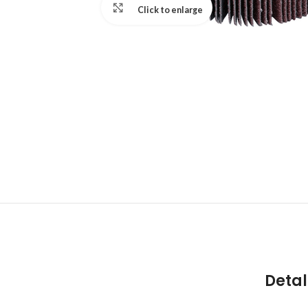
Click to enlarge
Detal