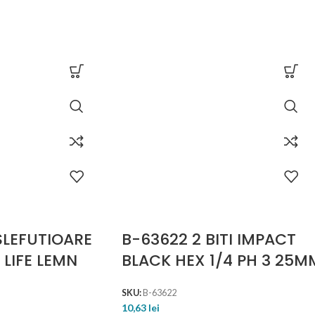
SLEFUTIOARE
B-63622 2 BITI IMPACT
 LIFE LEMN
BLACK HEX 1/4 PH 3 25M
SKU:
B-63622
10,63
lei