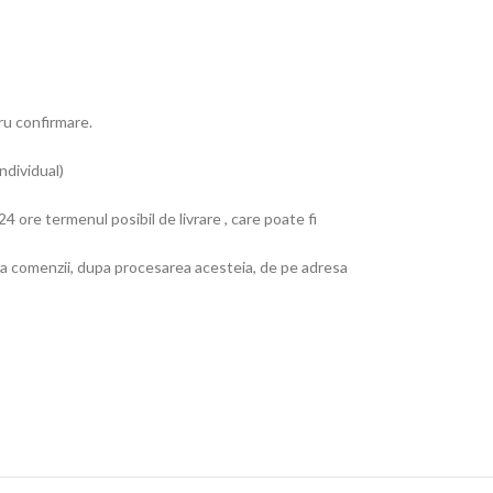
tru confirmare.
ndividual)
4 ore termenul posibil de livrare , care poate fi
e a comenzii, dupa procesarea acesteia, de pe adresa