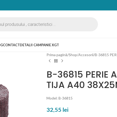
OG
CONTACT
DETALII CAMPANIE XGT
Prima pagină
Shop
Accesorii
B-36815 PER
B-36815 PERIE 
TIJA A40 38X2
Model: B-36815
32,55
lei