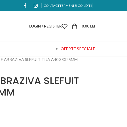
CONTACT
TERMENI SI CONDITII
LOGIN / REGISTER
0,00
LEI
OFERTE SPECIALE
IE ABRAZIVA SLEFUIT TIJA A40 38X25MM
ABRAZIVA SLEFUIT
5MM