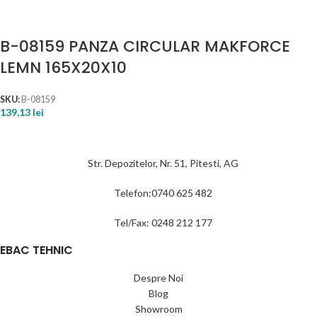
B-08159 PANZA CIRCULAR MAKFORCE
LEMN 165X20X10
SKU:
B-08159
139,13
lei
Str. Depozitelor, Nr. 51, Pitesti, AG
Telefon:0740 625 482
Tel/Fax: 0248 212 177
EBAC TEHNIC
Despre Noi
Blog
Showroom