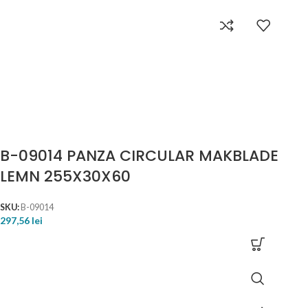
B-09014 PANZA CIRCULAR MAKBLADE
LEMN 255X30X60
SKU:
B-09014
297,56
lei