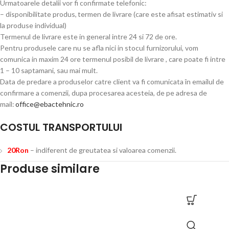
Urmatoarele detalii vor fi confirmate telefonic:
– disponibilitate produs, termen de livrare (care este afisat estimativ si
la produse individual)
Termenul de livrare este in general intre 24 si 72 de ore.
Pentru produsele care nu se afla nici in stocul furnizorului, vom
comunica in maxim 24 ore termenul posibil de livrare , care poate fi intre
1 – 10 saptamani, sau mai mult.
Data de predare a produselor catre client va fi comunicata în emailul de
confirmare a comenzii, dupa procesarea acesteia, de pe adresa de
mail:
office@ebactehnic.ro
COSTUL TRANSPORTULUI
20Ron
– indiferent de greutatea si valoarea comenzii.
Produse similare