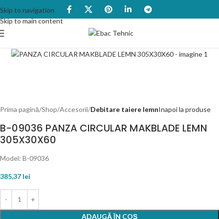
Skip to navigation
Skip to main content
Prima pagină
Shop
Accesorii
Debitare taiere lemn
Inapoi la produse
B-09036 PANZA CIRCULAR MAKBLADE LEMN
305X30X60
Model: B-09036
385,37
lei
ADAUGĂ ÎN COȘ