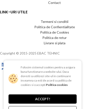
Contact
LINK-URI UTILE
Termeni si conditii
Politica de Confientialitate
Politica de Cookies
Politica de retur
Livrare si plata
Copyright © 2015-2025 EBAC TEHNIC
Folosim sistemul cookies pentru a asigura
buna functionare a website-ului. Daca
doresti sa utilizezi site-ul in continuare
inseamna ca esti de acord cu politica de
cookies si o accepti
Politica cookies
Click to enlarge
ACCEPT!
Facebook
Instagram