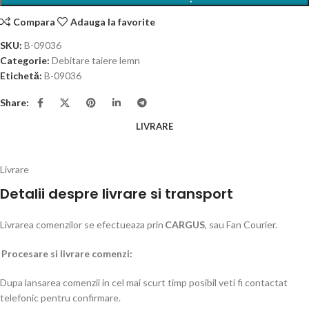
Compara
Adauga la favorite
SKU:
B-09036
Categorie:
Debitare taiere lemn
Etichetă:
B-09036
Share:
LIVRARE
Livrare
Detalii despre livrare si transport
Livrarea comenzilor se efectueaza prin
CARGUS
, sau Fan Courier.
Procesare si livrare comenzi:
Dupa lansarea comenzii in cel mai scurt timp posibil veti fi contactat
telefonic pentru confirmare.