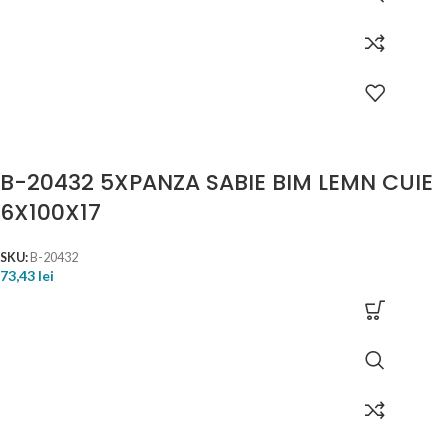
B-20432 5XPANZA SABIE BIM LEMN CUIE
6X100X17
SKU:
B-20432
73,43
lei