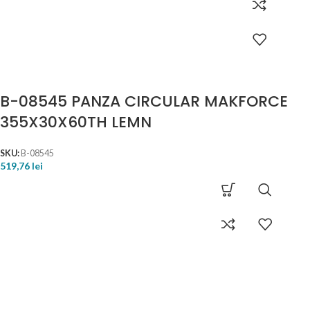
B-08545 PANZA CIRCULAR MAKFORCE
355X30X60TH LEMN
SKU:
B-08545
519,76
lei