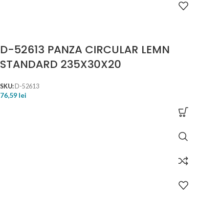
D-52613 PANZA CIRCULAR LEMN
STANDARD 235X30X20
SKU:
D-52613
76,59
lei