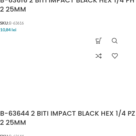
B-63616 2 BITI IMPACT BLACK HEX 1/4 PH
2 25MM
SKU:
B-63616
10,84
lei
B-63644 2 BITI IMPACT BLACK HEX 1/4 PZ
2 25MM