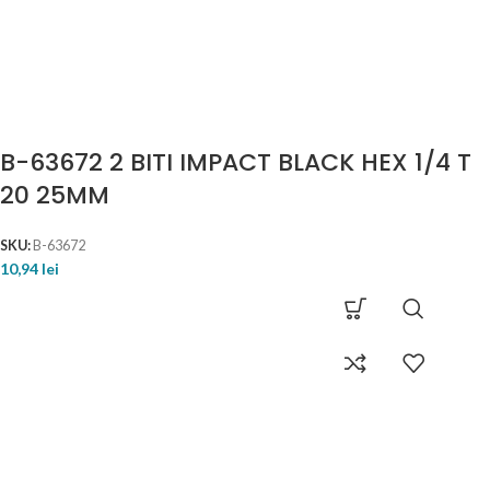
B-63672 2 BITI IMPACT BLACK HEX 1/4 T
20 25MM
SKU:
B-63672
10,94
lei