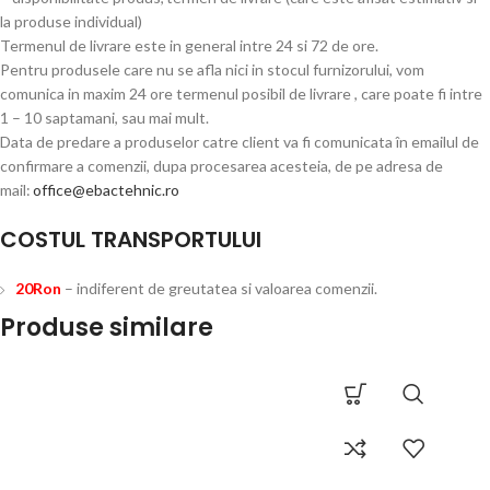
la produse individual)
Termenul de livrare este in general intre 24 si 72 de ore.
Pentru produsele care nu se afla nici in stocul furnizorului, vom
comunica in maxim 24 ore termenul posibil de livrare , care poate fi intre
1 – 10 saptamani, sau mai mult.
Data de predare a produselor catre client va fi comunicata în emailul de
confirmare a comenzii, dupa procesarea acesteia, de pe adresa de
mail:
office@ebactehnic.ro
COSTUL TRANSPORTULUI
20Ron
– indiferent de greutatea si valoarea comenzii.
Produse similare