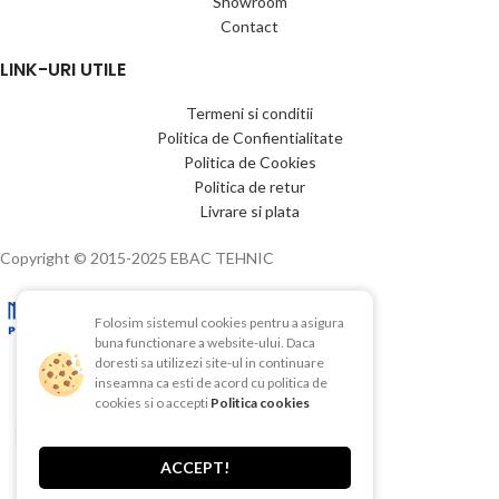
Showroom
Contact
LINK-URI UTILE
Termeni si conditii
Politica de Confientialitate
Politica de Cookies
Politica de retur
Livrare si plata
Copyright © 2015-2025 EBAC TEHNIC
Folosim sistemul cookies pentru a asigura
buna functionare a website-ului. Daca
doresti sa utilizezi site-ul in continuare
inseamna ca esti de acord cu politica de
cookies si o accepti
Politica cookies
Click to enlarge
ACCEPT!