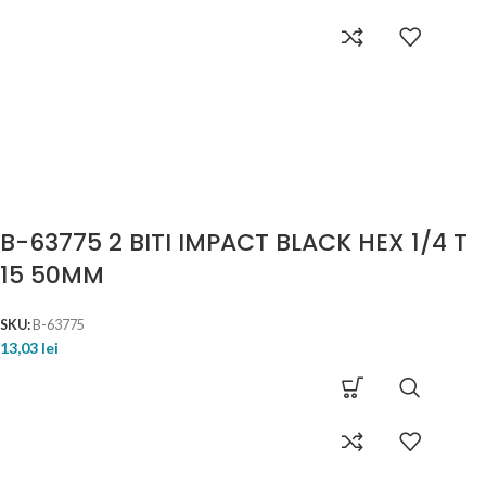
B-63775 2 BITI IMPACT BLACK HEX 1/4 T
15 50MM
SKU:
B-63775
13,03
lei