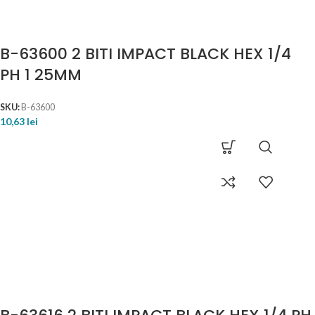
B-63600 2 BITI IMPACT BLACK HEX 1/4
PH 1 25MM
SKU:
B-63600
10,63
lei