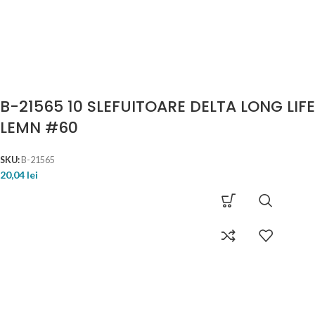
B-21565 10 SLEFUITOARE DELTA LONG LIFE
LEMN #60
SKU:
B-21565
20,04
lei