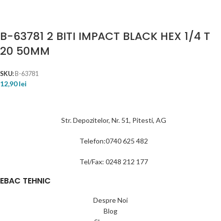
B-63781 2 BITI IMPACT BLACK HEX 1/4 T
20 50MM
SKU:
B-63781
12,90
lei
Str. Depozitelor, Nr. 51, Pitesti, AG
Telefon:0740 625 482
Tel/Fax: 0248 212 177
EBAC TEHNIC
Despre Noi
Blog