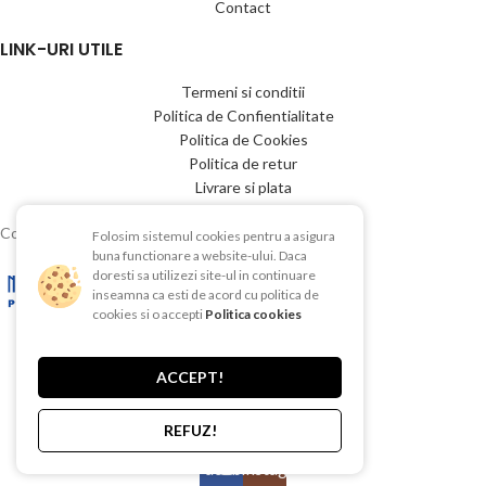
Contact
LINK-URI UTILE
Termeni si conditii
Politica de Confientialitate
Politica de Cookies
Politica de retur
Livrare si plata
Copyright © 2015-2025 EBAC TEHNIC
Folosim sistemul cookies pentru a asigura
buna functionare a website-ului. Daca
doresti sa utilizezi site-ul in continuare
inseamna ca esti de acord cu politica de
cookies si o accepti
Politica cookies
ACCEPT!
REFUZ!
Facebook
Instagram