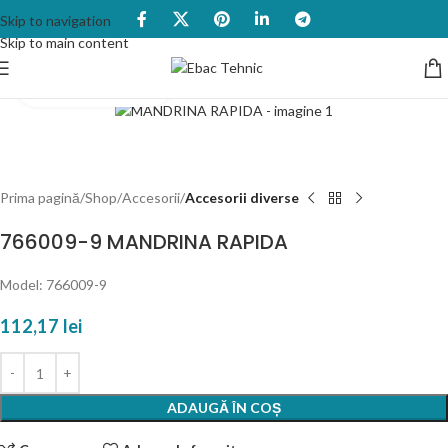
Skip to navigation
Skip to main content
Click to enlarge
Prima pagină
Shop
Accesorii
Accesorii diverse
766009-9 MANDRINA RAPIDA
Model: 766009-9
112,17
lei
ADAUGĂ ÎN COȘ