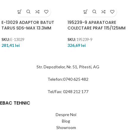
E-13029 ADAPTOR BATUT
195239-9 APARATOARE
TARUS SDS-MAX 13.3MM
COLECTARE PRAF 115/125MM
SKU:
E-13029
SKU:
195239-9
281,41
lei
326,69
lei
Str. Depozitelor, Nr. 51, Pitesti, AG
Telefon:0740 625 482
Tel/Fax: 0248 212 177
EBAC TEHNIC
Despre Noi
Blog
Showroom