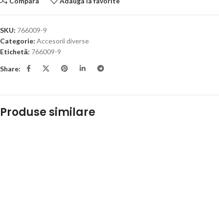
Compara
Adauga la favorite
SKU:
766009-9
Categorie:
Accesorii diverse
Etichetă:
766009-9
Share:
Produse similare