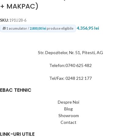
+ MAKPAC)
SKU:
191U28-6
4.356,95
lei
🎁 1 acumulator /
2.800,00
lei
produse eligibile
Str. Depozitelor, Nr. 51, Pitesti, AG
Telefon:0740 625 482
Tel/Fax: 0248 212 177
EBAC TEHNIC
Despre Noi
Blog
Showroom
Contact
LINK-URI UTILE