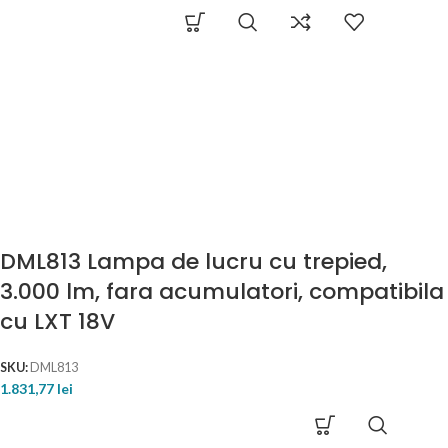
DML813 Lampa de lucru cu trepied,
3.000 lm, fara acumulatori, compatibila
cu LXT 18V
SKU:
DML813
1.831,77
lei