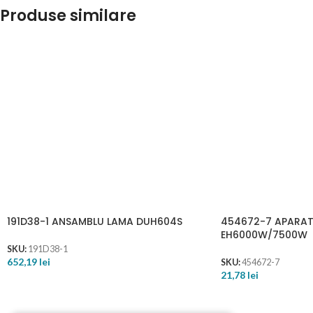
Produse similare
191D38-1 ANSAMBLU LAMA DUH604S
454672-7 APARA
EH6000W/7500W
SKU:
191D38-1
652,19
lei
SKU:
454672-7
21,78
lei