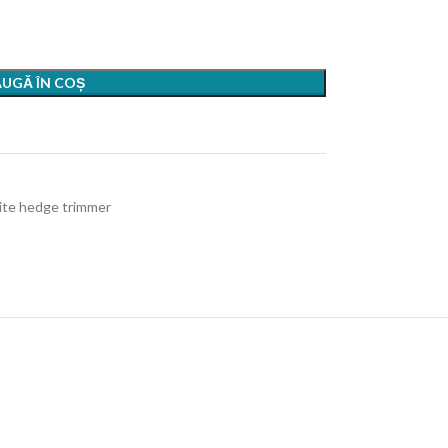
UGĂ ÎN COȘ
ite hedge trimmer